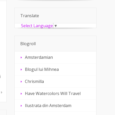
Translate
Select Language
▼
Blogroll
Amsterdamian
Blogul lui Mihnea
i
Chrismilla
Have Watercolors Will Travel
Ilustrata din Amsterdam