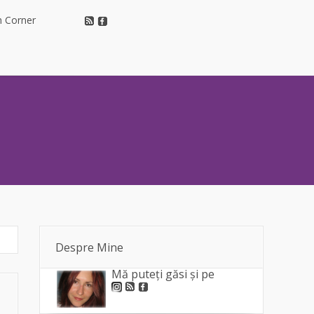
h Corner
h Corner
Despre Mine
Mă puteți găsi și pe