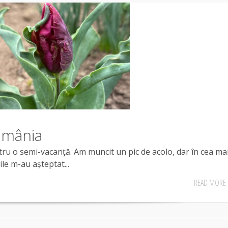
România
u o semi-vacanță. Am muncit un pic de acolo, dar în cea ma
ile m-au așteptat...
READ MORE