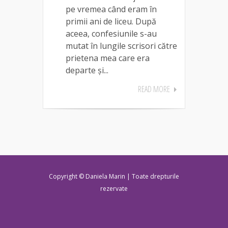
pe vremea când eram în
primii ani de liceu. După
aceea, confesiunile s-au
mutat în lungile scrisori către
prietena mea care era
departe și...
READ MORE
Copyright © Daniela Marin | Toate drepturile
rezervate