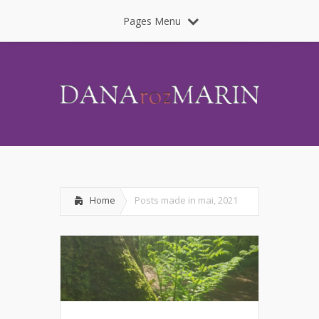
Pages Menu
Home
Posts made in mai, 2021