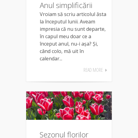
Anul simplificării
Vroiam să scriu articolul ăsta
la începutul lunii. Aveam
impresia că nu sunt departe,
în capul meu doar ce a
început anul, nu-i așa? Și,
când colo, mă uit în
calendar...
READ MORE
Sezonul florilor