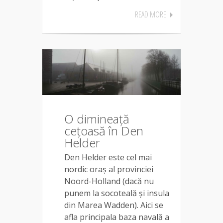
READ MORE
O dimineață
cețoasă în Den
Helder
Den Helder este cel mai
nordic oraș al provinciei
Noord-Holland (dacă nu
punem la socoteală și insula
din Marea Wadden). Aici se
afla principala baza navală a