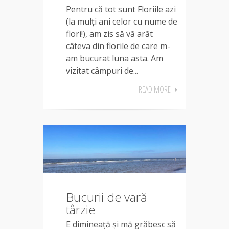
Pentru că tot sunt Floriile azi
(la mulți ani celor cu nume de
flori!), am zis să vă arăt
câteva din florile de care m-
am bucurat luna asta. Am
vizitat câmpuri de...
READ MORE
Bucurii de vară
târzie
E dimineață și mă grăbesc să