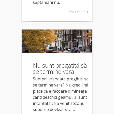
săptămâni nu...
READ MORE
Nu sunt pregătită să
se termine vara
Suntem vreodată pregătiți să
se termine vara? Nu cred. Îmi
place că e răcoare dimineața
când deschid geamul, și sunt
încântată că a venit sezonul
supei de dovleac și al...