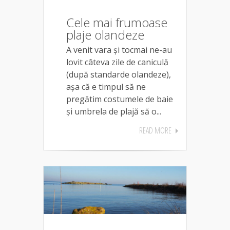
Cele mai frumoase
plaje olandeze
A venit vara și tocmai ne-au
lovit câteva zile de caniculă
(după standarde olandeze),
așa că e timpul să ne
pregătim costumele de baie
și umbrela de plajă să o...
READ MORE