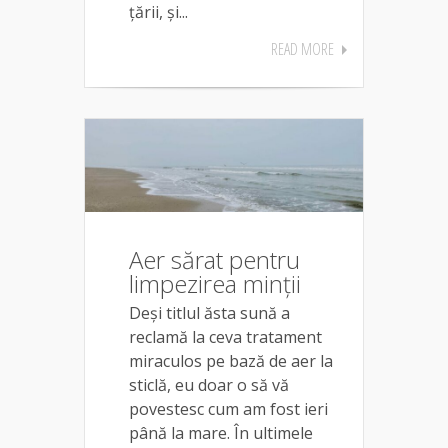
țării, și...
READ MORE
Aer sărat pentru
limpezirea minții
Deși titlul ăsta sună a
reclamă la ceva tratament
miraculos pe bază de aer la
sticlă, eu doar o să vă
povestesc cum am fost ieri
până la mare. În ultimele