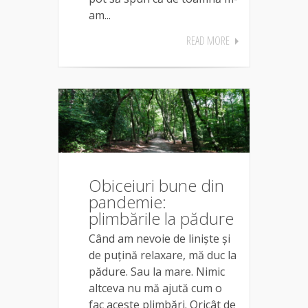
am...
READ MORE
Obiceiuri bune din
pandemie:
plimbările la pădure
Când am nevoie de liniște și
de puțină relaxare, mă duc la
pădure. Sau la mare. Nimic
altceva nu mă ajută cum o
fac aceste plimbări. Oricât de