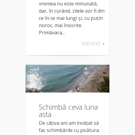
vremea nu este minunată,
dar, în curând, zilele vor fi din
ce în ce mai lungi și, cu puțin
noroc, mai însorite.
Primăvara...
READ MORE
Schimbă ceva luna
asta
De câțiva ani am învățat să
fac schimbările cu picătura.