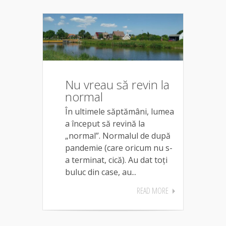
Nu vreau să revin la
normal
În ultimele săptămâni, lumea
a început să revină la
„normal”. Normalul de după
pandemie (care oricum nu s-
a terminat, cică). Au dat toți
buluc din case, au...
READ MORE