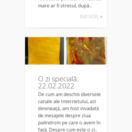
mare ar fi stresul, după...
READ MORE
O zi specială:
22.02.2022
De cum am deschis diversele
canale ale Internetului, azi
dimineață, am fost invadată
de mesajele despre ziua
palindrom pe care o avem în
față. Despre cum este o zi...