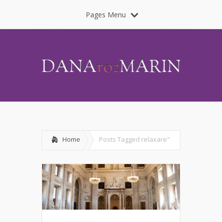
Pages Menu
Home
Posts Tagged
relaxare"