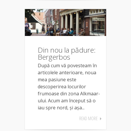
Din nou la pădure:
Bergerbos
După cum vă povesteam în
articolele anterioare, noua
mea pasiune este
descoperirea locurilor
frumoase din zona Alkmaar-
ului. Acum am început să o
iau spre nord, și așa...
READ MORE