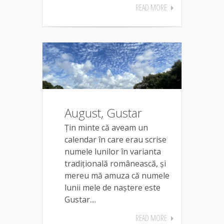
READ MORE
August, Gustar
Țin minte că aveam un
calendar în care erau scrise
numele lunilor în varianta
tradițională românească, și
mereu mă amuza că numele
lunii mele de naștere este
Gustar....
READ MORE