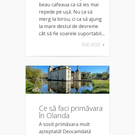
beau cafeaua ca să ies mai
repede pe ușă. Nu ca să
merg la birou, ci ca să ajung
la mare destul de devreme
cât să fie soarele suportabil....
READ MORE
Ce să faci primăvara
în Olanda
A sosit primăvara mult
așteptată! Deocamdată