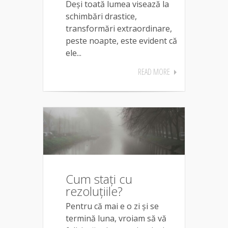
Deși toată lumea visează la
schimbări drastice,
transformări extraordinare,
peste noapte, este evident că
ele...
READ MORE
Cum stați cu
rezoluțiile?
Pentru că mai e o zi și se
termină luna, vroiam să vă