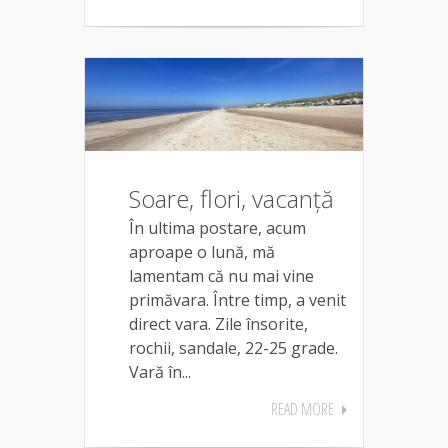
Soare, flori, vacanță
În ultima postare, acum
aproape o lună, mă
lamentam că nu mai vine
primăvara. Între timp, a venit
direct vara. Zile însorite,
rochii, sandale, 22-25 grade.
Vară în...
READ MORE