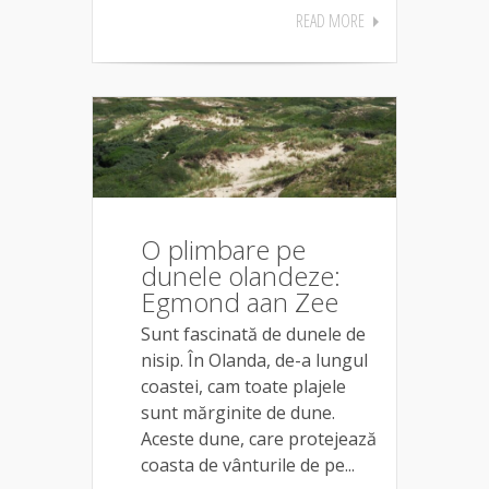
READ MORE
O plimbare pe
dunele olandeze:
Egmond aan Zee
Sunt fascinată de dunele de
nisip. În Olanda, de-a lungul
coastei, cam toate plajele
sunt mărginite de dune.
Aceste dune, care protejează
coasta de vânturile de pe...