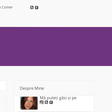
h Corner
h Corner
Despre Mine
Mă puteți găsi și pe