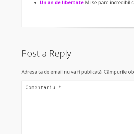
Un an de libertate
Mi se pare incredibil c
Post a Reply
Adresa ta de email nu va fi publicată.
Câmpurile obl