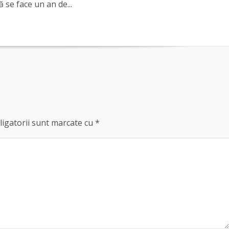
ă se face un an de...
igatorii sunt marcate cu
*