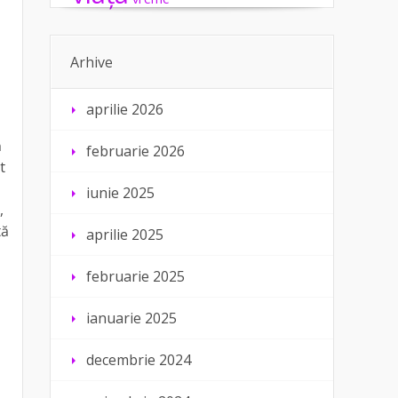
Arhive
aprilie 2026
ă
februarie 2026
t
iunie 2025
,
tă
aprilie 2025
februarie 2025
ianuarie 2025
decembrie 2024