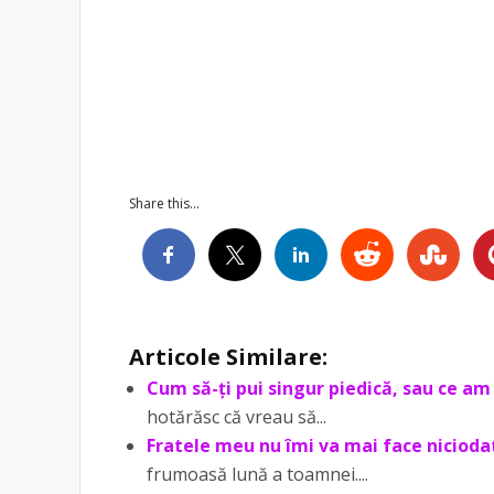
Share this...
Articole Similare:
Cum să-ți pui singur piedică, sau ce am 
hotărăsc că vreau să...
Fratele meu nu îmi va mai face niciodat
frumoasă lună a toamnei....