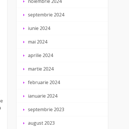
noiembrie 2024
septembrie 2024
iunie 2024
mai 2024
aprilie 2024
martie 2024
februarie 2024
e
ianuarie 2024
de
a
septembrie 2023
august 2023