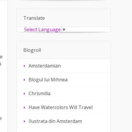
Translate
Select Language
▼
Blogroll
de
ă
Amsterdamian
Blogul lui Mihnea
Chrismilla
Have Watercolors Will Travel
e
Ilustrata din Amsterdam