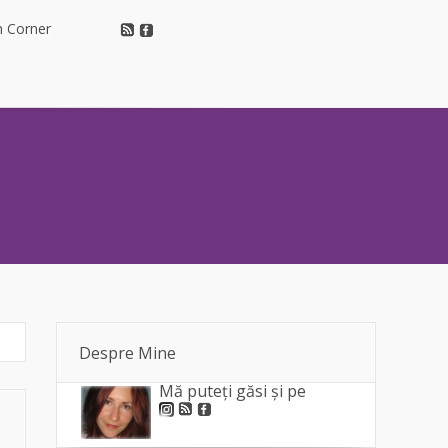
h Corner
h Corner
Despre Mine
Mă puteți găsi și pe