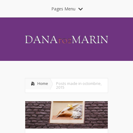
Pages Menu
Home
Posts made in octombrie,
2015