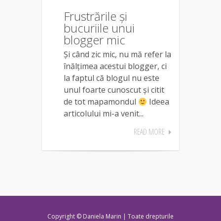
Frustrările și
bucuriile unui
blogger mic
Și când zic mic, nu mă refer la
înălțimea acestui blogger, ci
la faptul că blogul nu este
unul foarte cunoscut și citit
de tot mapamondul
Ideea
articolului mi-a venit...
READ MORE
Copyright © Daniela Marin | Toate drepturile