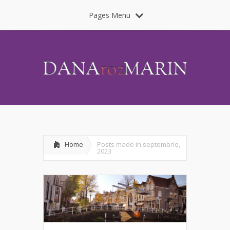
Pages Menu
Home
Posts made in septembrie,
2023