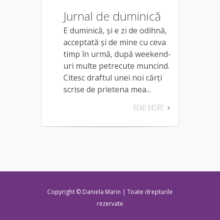
Jurnal de duminică
E duminică, și e zi de odihnă,
acceptată și de mine cu ceva
timp în urmă, după weekend-
uri multe petrecute muncind.
Citesc draftul unei noi cărți
scrise de prietena mea...
READ MORE
Copyright © Daniela Marin | Toate drepturile
rezervate