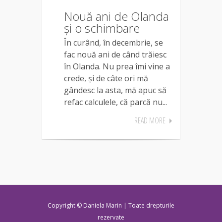
Nouă ani de Olanda
și o schimbare
În curând, în decembrie, se
fac nouă ani de când trăiesc
în Olanda. Nu prea îmi vine a
crede, și de câte ori mă
gândesc la asta, mă apuc să
refac calculele, că parcă nu...
READ MORE
Copyright © Daniela Marin | Toate drepturile
rezervate