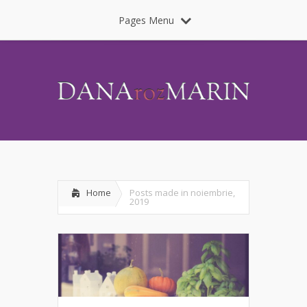
Pages Menu
Home
Posts made in noiembrie,
2019