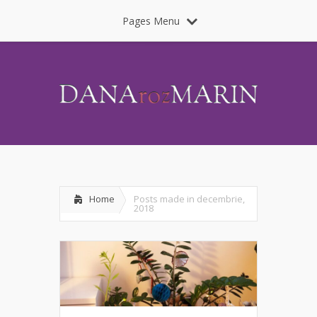
Pages Menu
Home
Posts made in decembrie,
2018