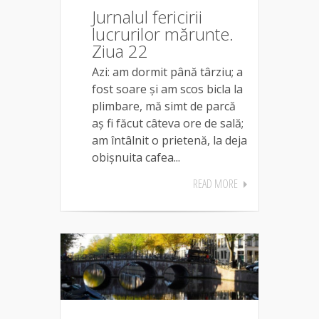
Jurnalul fericirii
lucrurilor mărunte.
Ziua 22
Azi: am dormit până târziu; a
fost soare și am scos bicla la
plimbare, mă simt de parcă
aș fi făcut câteva ore de sală;
am întâlnit o prietenă, la deja
obișnuita cafea...
READ MORE