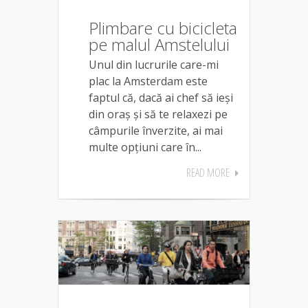
Plimbare cu bicicleta
pe malul Amstelului
Unul din lucrurile care-mi
plac la Amsterdam este
faptul că, dacă ai chef să ieși
din oraș și să te relaxezi pe
câmpurile înverzite, ai mai
multe opțiuni care în...
READ MORE