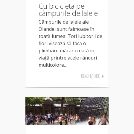
Cu bicicleta pe
câmpurile de lalele
Câmpurile de lalele ale
Olandei sunt faimoase în
toată lumea. Toți iubitorii de
flori visează să facă o
plimbare măcar o dată în
viață printre acele rânduri
multicolore...
READ MORE