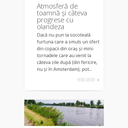
Atmosferă de
toamnă și câteva
progrese cu
olandeza
Dacă nu pun la socoteală
furtuna care a smuls un sfert
din copacii din oraș și mini-
tornadele care au venit la
câteva zile după (din fericire,
nu și în Amsterdam), pot...
READ MORE