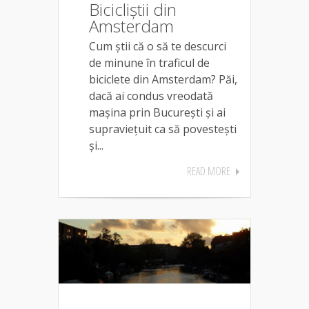
Bicicliștii din
Amsterdam
Cum știi că o să te descurci
de minune în traficul de
biciclete din Amsterdam? Păi,
dacă ai condus vreodată
mașina prin București și ai
supraviețuit ca să povestești
și...
READ MORE