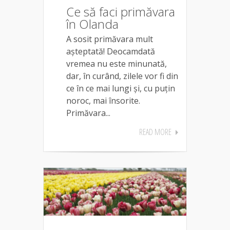
Ce să faci primăvara
în Olanda
A sosit primăvara mult
așteptată! Deocamdată
vremea nu este minunată,
dar, în curând, zilele vor fi din
ce în ce mai lungi și, cu puțin
noroc, mai însorite.
Primăvara...
READ MORE