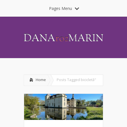
Pages Menu
Home
Posts Tagged
bicicletă"