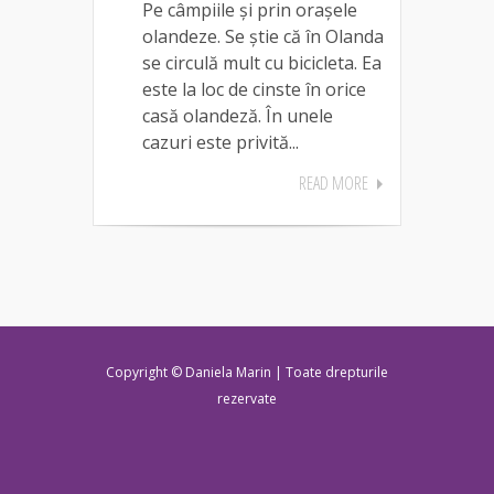
Pe câmpiile și prin orașele
olandeze. Se știe că în Olanda
se circulă mult cu bicicleta. Ea
este la loc de cinste în orice
casă olandeză. În unele
cazuri este privită...
READ MORE
Copyright © Daniela Marin | Toate drepturile
rezervate