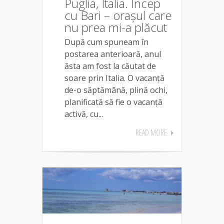
Puglia, Italia. Încep
cu Bari – orașul care
nu prea mi-a plăcut
După cum spuneam în
postarea anterioară, anul
ăsta am fost la căutat de
soare prin Italia. O vacanță
de-o săptămână, plină ochi,
planificată să fie o vacanță
activă, cu...
READ MORE