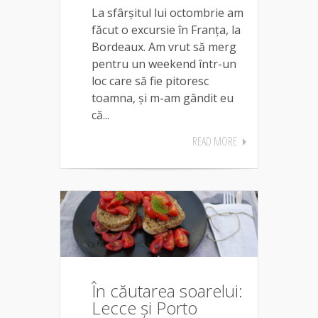
La sfârșitul lui octombrie am
făcut o excursie în Franța, la
Bordeaux. Am vrut să merg
pentru un weekend într-un
loc care să fie pitoresc
toamna, și m-am gândit eu
că...
READ MORE
În căutarea soarelui:
Lecce și Porto