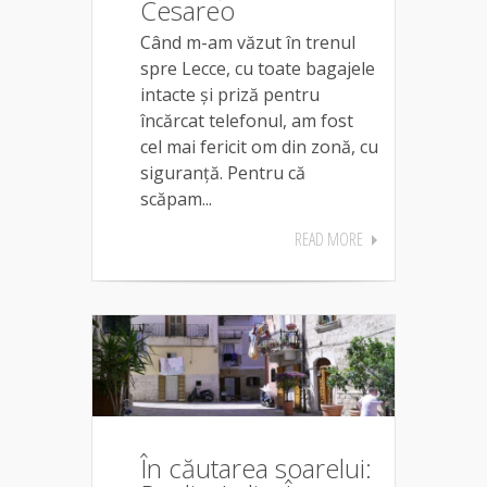
Cesareo
Când m-am văzut în trenul
spre Lecce, cu toate bagajele
intacte și priză pentru
încărcat telefonul, am fost
cel mai fericit om din zonă, cu
siguranță. Pentru că
scăpam...
READ MORE
În căutarea soarelui: