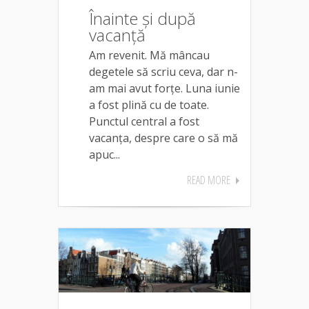
Înainte și după
vacanță
Am revenit. Mă mâncau
degetele să scriu ceva, dar n-
am mai avut forțe. Luna iunie
a fost plină cu de toate.
Punctul central a fost
vacanța, despre care o să mă
apuc...
READ MORE