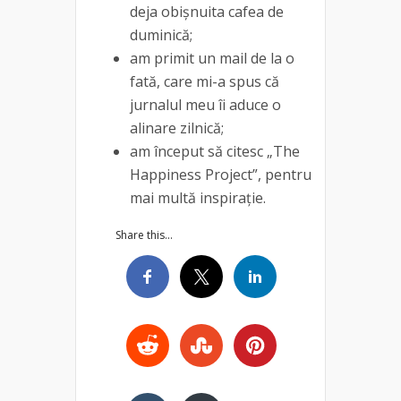
deja obișnuita cafea de
duminică;
am primit un mail de la o
fată, care mi-a spus că
jurnalul meu îi aduce o
alinare zilnică;
am început să citesc „The
Happiness Project”, pentru
mai multă inspirație.
Share this...