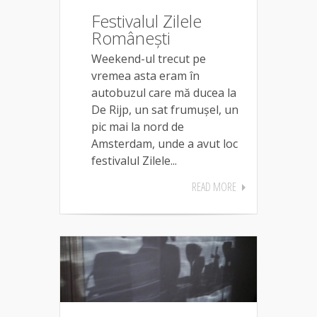
Festivalul Zilele
Românești
Weekend-ul trecut pe
vremea asta eram în
autobuzul care mă ducea la
De Rijp, un sat frumușel, un
pic mai la nord de
Amsterdam, unde a avut loc
festivalul Zilele...
READ MORE