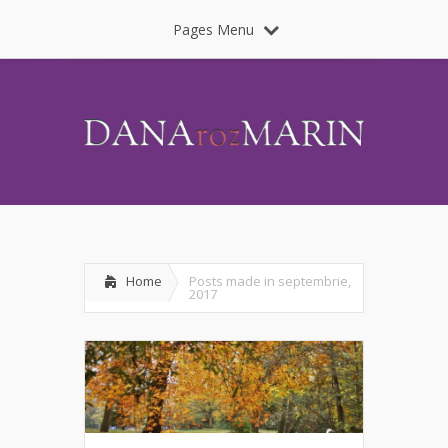
Pages Menu
Home
Posts made in septembrie,
2017