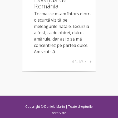
România
Tocmai ce m-am întors dintr-
o scurtă vizită pe
meleagurile natale. Excursia
a fost, ca de obicei, dulce-
amăruie, dar azi o să mă
concentrez pe partea dulce.
Am vrut să...
READ MORE
Copyright © Daniela Marin | Toate drepturile
rezervate