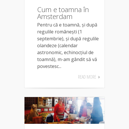
Cum e toamna în
Amsterdam
Pentru că e toamnă, și după
regulile românești (1
septembrie), și după regulile
olandeze (calendar
astronomic, echinocțiul de
toamnă), m-am gândit să vă
povestesc...
READ MORE