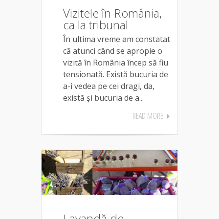
Vizitele în România,
ca la tribunal
În ultima vreme am constatat
că atunci când se apropie o
vizită în România încep să fiu
tensionată. Există bucuria de
a-i vedea pe cei dragi, da,
există și bucuria de a...
READ MORE
Lavandă de