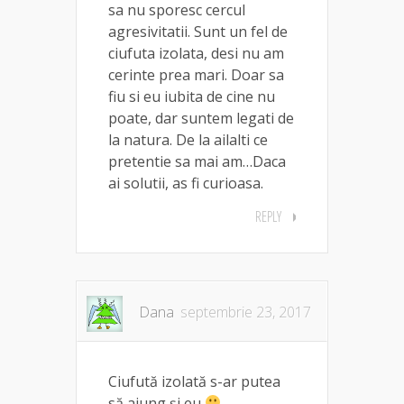
sa nu sporesc cercul
agresivitatii. Sunt un fel de
ciufuta izolata, desi nu am
cerinte prea mari. Doar sa
fiu si eu iubita de cine nu
poate, dar suntem legati de
la natura. De la ailalti ce
pretentie sa mai am…Daca
ai solutii, as fi curioasa.
REPLY
Dana
septembrie 23, 2017
Ciufută izolată s-ar putea
să ajung și eu