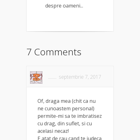
despre oameni...
7 Comments
.........
septembrie 7, 2017
Of, draga mea (chit ca nu
ne cunoastem personal)
permite-mi sa te imbratisez
cu drag, din suflet, si cu
acelasi necaz!
E atat de rau cand te judeca