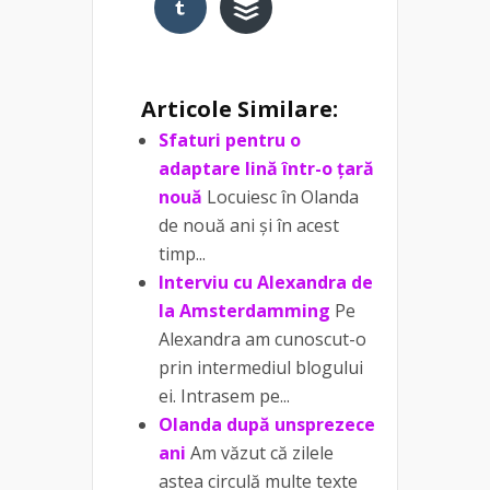
Articole Similare:
Sfaturi pentru o
adaptare lină într-o țară
nouă
Locuiesc în Olanda
de nouă ani și în acest
timp...
Interviu cu Alexandra de
la Amsterdamming
Pe
Alexandra am cunoscut-o
prin intermediul blogului
ei. Intrasem pe...
Olanda după unsprezece
ani
Am văzut că zilele
astea circulă multe texte