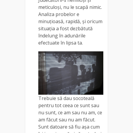
meticuloși, nu le scapă nimic.
Analiza probelor e
minuțioasă, rapidă, și oricum
situația a fost dezbătută
îndelung în adunările
efectuate în lipsa ta.
Trebuie să dau socoteală
pentru tot ceea ce sunt sau
nu sunt, ce am sau nu am, ce
am făcut sau nu am făcut.
Sunt datoare să fiu așa cum