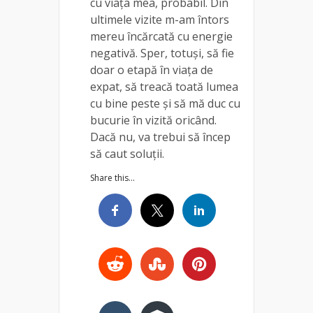
cu viața mea, probabil. Din
ultimele vizite m-am întors
mereu încărcată cu energie
negativă. Sper, totuși, să fie
doar o etapă în viața de
expat, să treacă toată lumea
cu bine peste și să mă duc cu
bucurie în vizită oricând.
Dacă nu, va trebui să încep
să caut soluții.
Share this...