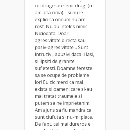
cei dragi sau semi-dragi (n-
am alta rima)… si nu le
explici ca oricum nu are
rost. Nu au inteles nimic
Niciodata. Doar
agresivitate directa sau
pasiv-agresivitate… Sunt
intruzivi, abuzivi daca ii lasi,
si lipsiti de granite
sufletesti. Doamne fereste
sa se ocupe de probleme
lor! Eu zic merci ca mai
exista si oameni care si-au
mai tratat traumele si
putem sa ne imprietenim.
Am ajuns sa fiu mandra ca
sunt ciufuta si nu-mi place.
De fapt, cel mai dureros e