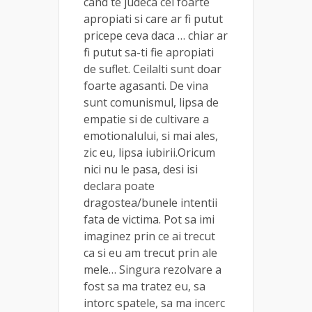
cand te judeca cei foarte
apropiati si care ar fi putut
pricepe ceva daca … chiar ar
fi putut sa-ti fie apropiati
de suflet. Ceilalti sunt doar
foarte agasanti. De vina
sunt comunismul, lipsa de
empatie si de cultivare a
emotionalului, si mai ales,
zic eu, lipsa iubirii.Oricum
nici nu le pasa, desi isi
declara poate
dragostea/bunele intentii
fata de victima. Pot sa imi
imaginez prin ce ai trecut
ca si eu am trecut prin ale
mele… Singura rezolvare a
fost sa ma tratez eu, sa
intorc spatele, sa ma incerc