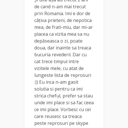
de cand n-am mai trecut
prin Romania. Imi e dor de
câțiva prieteni, de nepotica
mea, de frati-miu, dar mi-ar
placea ca vizita mea sa nu
depăseasca o zi, poate
doua, dar inainte sa treaca
bucuria revederii. Dar cu
cat trece timpul intre
vizitele mele, cu atat de
lungeste lista de reprosuri
:)) Eu inca n-am gasit
solutia si pentru ca imi
strica cheful, prefer sa stau
unde imi place si sa fac ceea
ce imi place. Vorbesc cu cei
care reusesc sa treaca
peste reprosuri pe skype