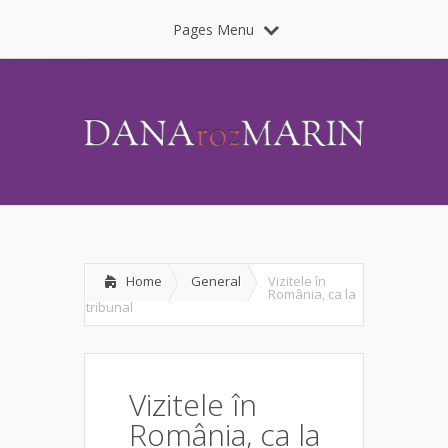
Pages Menu
Home
General
Vizitele în
România, ca la
tribunal
Vizitele în
România, ca la