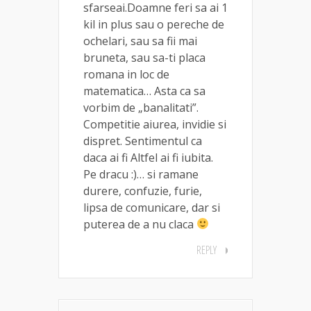
sfarseai.Doamne feri sa ai 1
kil in plus sau o pereche de
ochelari, sau sa fii mai
bruneta, sau sa-ti placa
romana in loc de
matematica… Asta ca sa
vorbim de „banalitati”.
Competitie aiurea, invidie si
dispret. Sentimentul ca
daca ai fi Altfel ai fi iubita.
Pe dracu :)… si ramane
durere, confuzie, furie,
lipsa de comunicare, dar si
puterea de a nu claca
REPLY