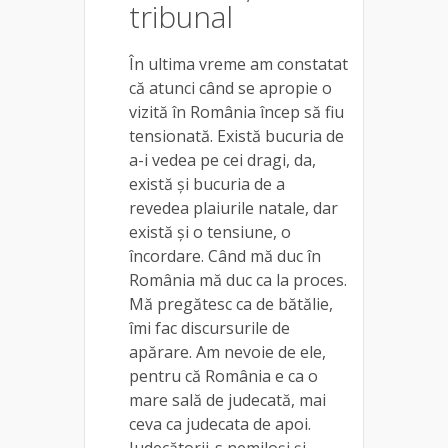
tribunal
În ultima vreme am constatat
că atunci când se apropie o
vizită în România încep să fiu
tensionată. Există bucuria de
a-i vedea pe cei dragi, da,
există și bucuria de a
revedea plaiurile natale, dar
există și o tensiune, o
încordare. Când mă duc în
România mă duc ca la proces.
Mă pregătesc ca de bătălie,
îmi fac discursurile de
apărare. Am nevoie de ele,
pentru că România e ca o
mare sală de judecată, mai
ceva ca judecata de apoi.
Judecătorii-s nemiloși și