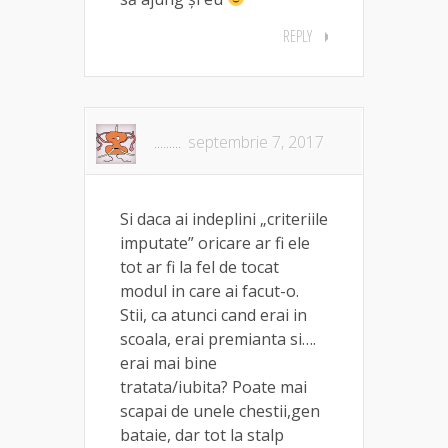
REPLY
.........
septembrie 7, 2017
Si daca ai indeplini „criteriile
imputate” oricare ar fi ele
tot ar fi la fel de tocat
modul in care ai facut-o.
Stii, ca atunci cand erai in
scoala, erai premianta si….
erai mai bine
tratata/iubita? Poate mai
scapai de unele chestii,gen
bataie, dar tot la stalp