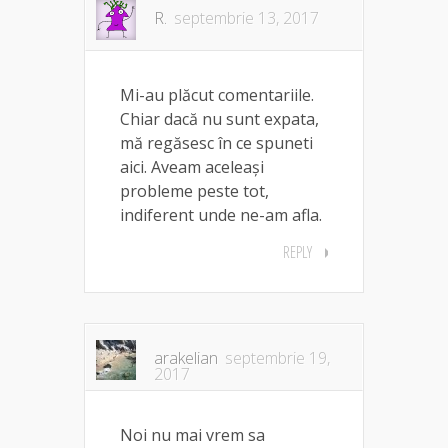
R.
septembrie 13, 2017
Mi-au plăcut comentariile.
Chiar dacă nu sunt expata,
mă regăsesc în ce spuneti
aici. Aveam aceleași
probleme peste tot,
indiferent unde ne-am afla.
REPLY
arakelian
septembrie 19,
2017
Noi nu mai vrem sa