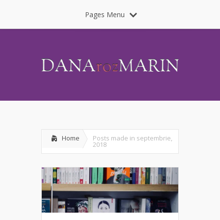
Pages Menu
Home
Posts made in septembrie,
2018