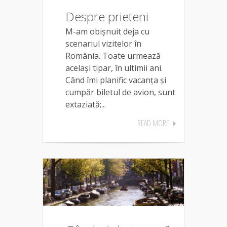
Despre prieteni
M-am obișnuit deja cu
scenariul vizitelor în
România. Toate urmează
același tipar, în ultimii ani.
Când îmi planific vacanța și
cumpăr biletul de avion, sunt
extaziată;...
READ MORE