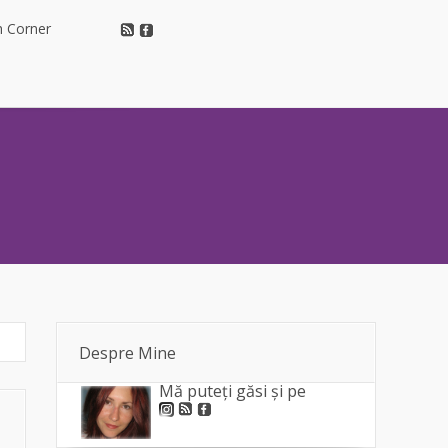
h Corner
h Corner
Despre Mine
Mă puteți găsi și pe