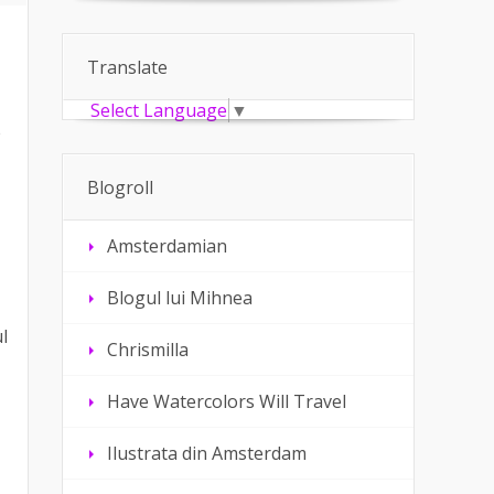
Translate
Select Language
▼
e
Blogroll
Amsterdamian
Blogul lui Mihnea
l
Chrismilla
Have Watercolors Will Travel
Ilustrata din Amsterdam