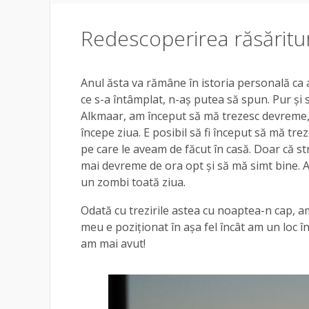
Redescoperirea răsăritur
Anul ăsta va rămâne în istoria personală ca 
ce s-a întâmplat, n-aș putea să spun. Pur și
Alkmaar, am început să mă trezesc devreme, 
începe ziua. E posibil să fi început să mă tr
pe care le aveam de făcut în casă. Doar că st
mai devreme de ora opt și să mă simt bine. 
un zombi toată ziua.
Odată cu trezirile astea cu noaptea-n cap, a
meu e poziționat în așa fel încât am un loc î
am mai avut!