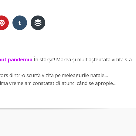
eput pandemia
În sfârșit! Marea și mult așteptata vizită s-a
rs dintr-o scurtă vizită pe meleagurile natale....
tima vreme am constatat că atunci când se apropie...