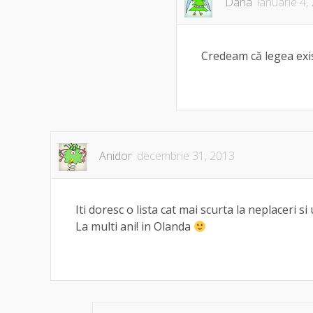
Dana
ianuarie 4,
Credeam că legea exi
Anidor
decembrie 31, 2013
Iti doresc o lista cat mai scurta la neplaceri si
La multi ani! in Olanda