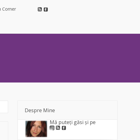
h Corner
h Corner
Despre Mine
Mă puteți găsi și pe