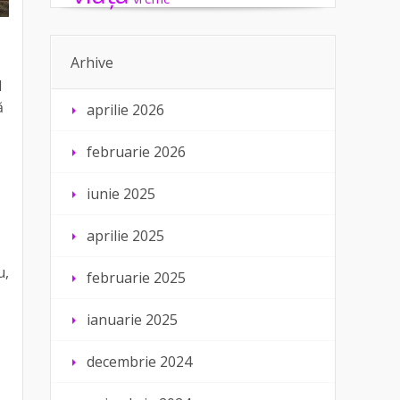
Arhive
l
ă
aprilie 2026
februarie 2026
iunie 2025
aprilie 2025
u,
februarie 2025
ianuarie 2025
decembrie 2024