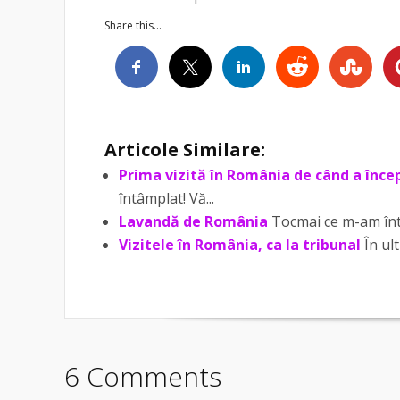
Share this...
Articole Similare:
Prima vizită în România de când a înc
întâmplat! Vă...
Lavandă de România
Tocmai ce m-am înto
Vizitele în România, ca la tribunal
În ul
6 Comments