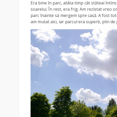
Era bine în parc, atâta timp cât stăteai întin
soarelui. În rest, era frig. Am rezistat vreo
parc înainte să mergem spre casă. A fost tot
am mutat aici, iar parcul era superb, plin de 