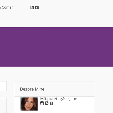
h Corner
h Corner
Despre Mine
Mă puteți găsi și pe