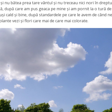
s și nu bătea prea tare vântul și nu treceau nici nori în dreptu
 oră, după care am pus geaca pe mine și am pornit la o tură de
uși cald și bine, după standardele pe care le avem de când ne
plante vezi și flori care mai de care mai colorate.