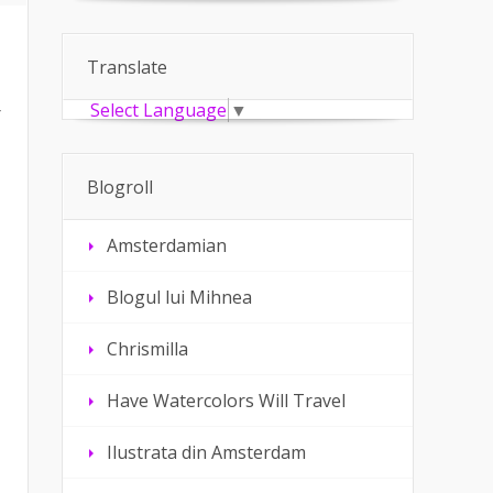
Translate
Select Language
▼
r
Blogroll
Amsterdamian
Blogul lui Mihnea
Chrismilla
Have Watercolors Will Travel
Ilustrata din Amsterdam