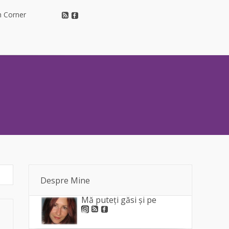
h Corner
h Corner
Despre Mine
Mă puteți găsi și pe