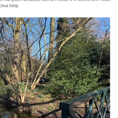
ceva timp.