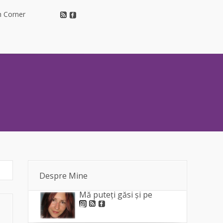
h Corner
h Corner
Despre Mine
Mă puteți găsi și pe