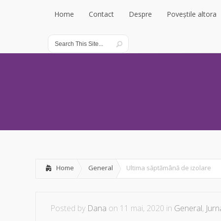
Home
Contact
Despre
Poveștile altora
Home
Contact
Despre
Poveștile altora
Home
General
Ultima săptămână de izolare
Posted by
Dana
on 11 mai, 2020 in
General
,
Jurn