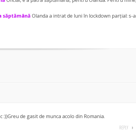
ma săptămână
Olanda a intrat de luni în lockdown parțial: s-
sc :))Greu de gasit de munca acolo din Romania.
REPLY