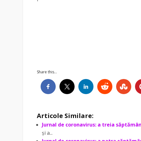
Share this...
Articole Similare:
Jurnal de coronavirus: a treia săptămâ
și a...
Jurnal de coronavirus: a patra săptăm