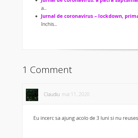
a...
Jurnal de coronavirus – lockdown, pri
închis...
1 Comment
Claudiu
mai 11, 2020
Eu incerc sa ajung acolo de 3 luni si nu reuse