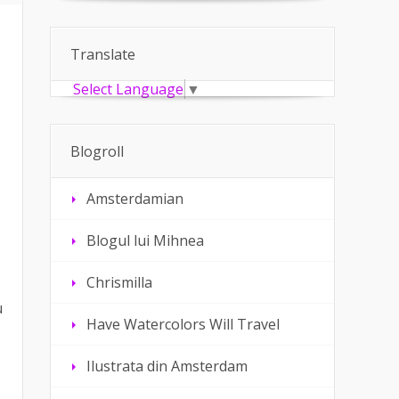
Translate
Select Language
▼
Blogroll
Amsterdamian
Blogul lui Mihnea
Chrismilla
u
Have Watercolors Will Travel
Ilustrata din Amsterdam