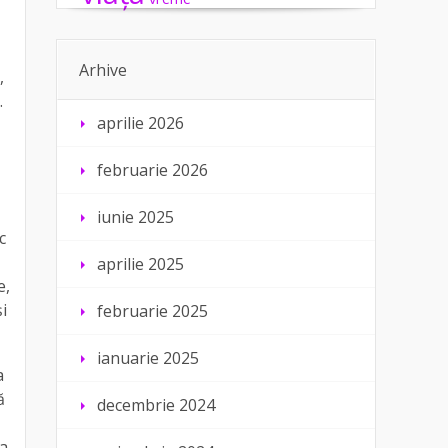
Arhive
,
.
aprilie 2026
februarie 2026
iunie 2025
c
aprilie 2025
e,
și
februarie 2025
ianuarie 2025
a
ă
decembrie 2024
ra