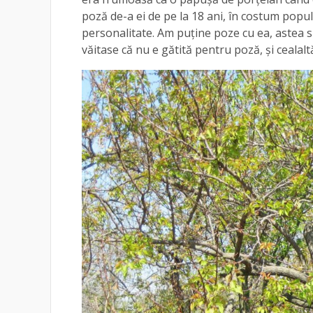
poză de-a ei de pe la 18 ani, în costum popul
personalitate. Am puține poze cu ea, astea s
văitase că nu e gătită pentru poză, și cealalt