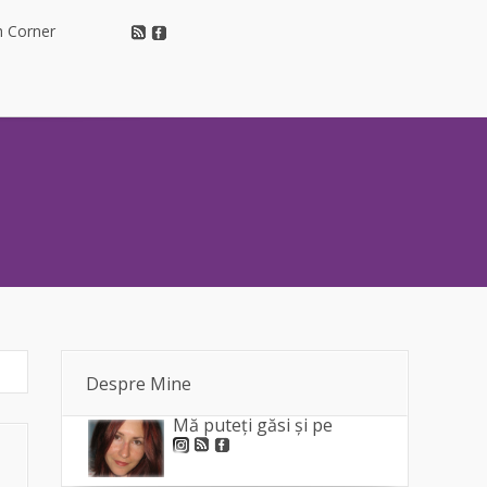
h Corner
h Corner
Despre Mine
Mă puteți găsi și pe