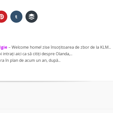
lgie
– Welcome home! zise însoțitoarea de zbor de la KLM...
i intrați aici ca să citiți despre Olanda,...
era în plan de acum un an, după...