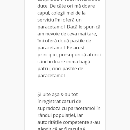
duce. De câte ori mă doare
capul, colegii mei de la
serviciu îmi oferă un
paracetamol. Dacă le spun că
am nevoie de ceva mai tare,
îmi oferă două pastile de
paracetamol. Pe acest
principiu, presupun că atunci
când îi doare inima bagă
patru, cinci pastile de
paracetamol.
Și uite așa s-au tot
înregistrat cazuri de
supradoză cu paracetamol în
rândul populației, iar
autoritățile competente s-au
gândit că ar fi cazul să