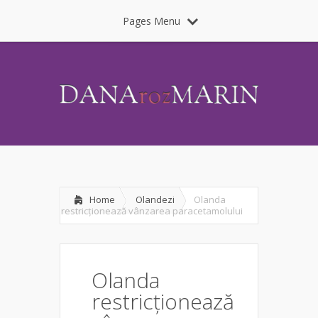
Pages Menu
Home
Olandezi
Olanda
restricționează vânzarea paracetamolului
Olanda
restricționează