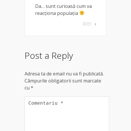
Da… sunt curioasă cum va
reacționa populația
REPLY
Post a Reply
Adresa ta de email nu va fi publicată.
Câmpurile obligatorii sunt marcate
cu
*