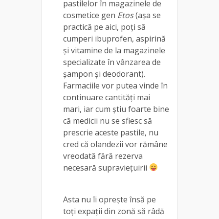
pastilelor în magazinele de
cosmetice gen
Etos
(așa se
practică pe aici, poți să
cumperi ibuprofen, aspirină
și vitamine de la magazinele
specializate în vânzarea de
șampon și deodorant).
Farmaciile vor putea vinde în
continuare cantități mai
mari, iar cum știu foarte bine
că medicii nu se sfiesc să
prescrie aceste pastile, nu
cred că olandezii vor rămâne
vreodată fără rezerva
necesară supraviețuirii
Asta nu îi oprește însă pe
toți expații din zonă să râdă