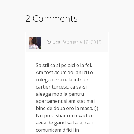
2 Comments
Raluca
februarie 18, 2015
Sa stii ca si pe aici e la fel.
Am fost acum doi ani cu o
colega de scoala intr-un
cartier turcesc, ca sa-si
aleaga mobila pentru
apartament si am stat mai
bine de doua ore la masa. :))
Nu prea stiam eu exact ce
avea de gand sa faca, caci
comunicam dificil in