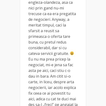
engleza-olandeza, asa ca
nici prin gand nu-mi
trecuse ca ea era pregatita
de negocieri. Anyway, a
meritat timpul, caci la
sfarsit a reusit sa
primeasca o oferta tare
buna, cu pretul redus
considerabil, dar si cu
cateva servicii gratuite.
Eu nu ma prea pricep la
negociat, mi-e jena sa fac
asta pe aici, caci stiu c-o
dau in bara. Am citit si-o
carte, in liceu, despre arta
negocierii, iar acolo explica
fix ceea ce ai povestit tu
aici, adica cu cat te duci mai
des sa-l „freci” pe angajat la