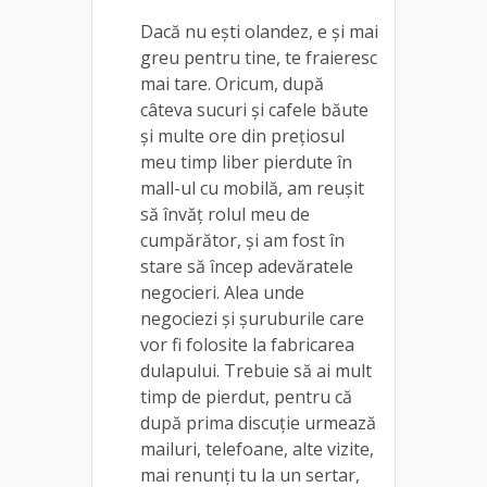
Dacă nu ești olandez, e și mai
greu pentru tine, te fraieresc
mai tare. Oricum, după
câteva sucuri și cafele băute
și multe ore din prețiosul
meu timp liber pierdute în
mall-ul cu mobilă, am reușit
să învăț rolul meu de
cumpărător, și am fost în
stare să încep adevăratele
negocieri. Alea unde
negociezi și șuruburile care
vor fi folosite la fabricarea
dulapului. Trebuie să ai mult
timp de pierdut, pentru că
după prima discuție urmează
mailuri, telefoane, alte vizite,
mai renunți tu la un sertar,