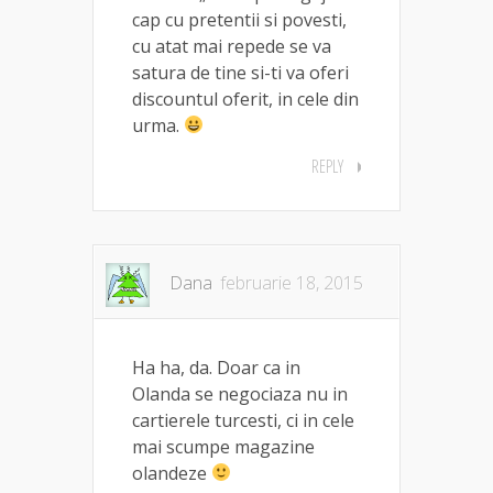
cap cu pretentii si povesti,
cu atat mai repede se va
satura de tine si-ti va oferi
discountul oferit, in cele din
urma.
REPLY
Dana
februarie 18, 2015
Ha ha, da. Doar ca in
Olanda se negociaza nu in
cartierele turcesti, ci in cele
mai scumpe magazine
olandeze