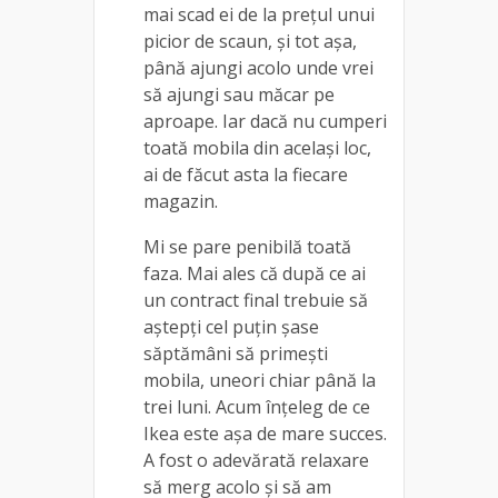
mai scad ei de la prețul unui
picior de scaun, și tot așa,
până ajungi acolo unde vrei
să ajungi sau măcar pe
aproape. Iar dacă nu cumperi
toată mobila din același loc,
ai de făcut asta la fiecare
magazin.
Mi se pare penibilă toată
faza. Mai ales că după ce ai
un contract final trebuie să
aștepți cel puțin șase
săptămâni să primești
mobila, uneori chiar până la
trei luni. Acum înțeleg de ce
Ikea este așa de mare succes.
A fost o adevărată relaxare
să merg acolo și să am