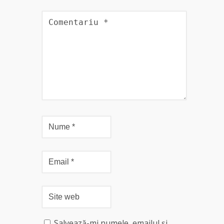
Salvează-mi numele, emailul și