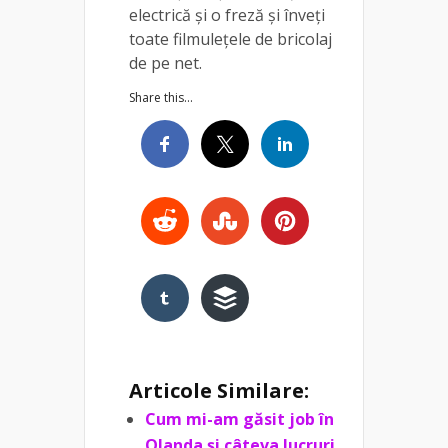
electrică și o freză și înveți
toate filmulețele de bricolaj
de pe net.
Share this...
Articole Similare:
Cum mi-am găsit job în
Olanda și câteva lucruri