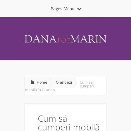
Pages Menu
Home
Olandezi
Cum să
cumperi
mobilă în Olanda
Cum să
cumperi mobilă