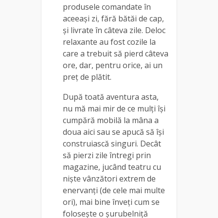
produsele comandate în
aceeași zi, fără bătăi de cap,
și livrate în câteva zile. Deloc
relaxante au fost cozile la
care a trebuit să pierd câteva
ore, dar, pentru orice, ai un
preț de plătit.
După toată aventura asta,
nu mă mai mir de ce mulți își
cumpără mobilă la mâna a
doua aici sau se apucă să își
construiască singuri. Decât
să pierzi zile întregi prin
magazine, jucând teatru cu
niște vânzători extrem de
enervanți (de cele mai multe
ori), mai bine înveți cum se
folosește o șurubelniță