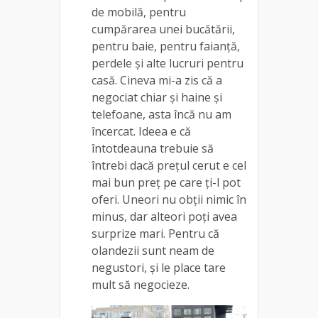
de mobilă, pentru
cumpărarea unei bucătării,
pentru baie, pentru faianță,
perdele și alte lucruri pentru
casă. Cineva mi-a zis că a
negociat chiar și haine și
telefoane, asta încă nu am
încercat. Ideea e că
întotdeauna trebuie să
întrebi dacă prețul cerut e cel
mai bun preț pe care ți-l pot
oferi. Uneori nu obții nimic în
minus, dar alteori poți avea
surprize mari. Pentru că
olandezii sunt neam de
negustori, și le place tare
mult să negocieze.