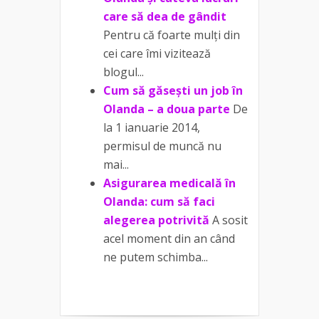
care să dea de gândit
Pentru că foarte mulți din
cei care îmi vizitează
blogul...
Cum să găsești un job în
Olanda – a doua parte
De
la 1 ianuarie 2014,
permisul de muncă nu
mai...
Asigurarea medicală în
Olanda: cum să faci
alegerea potrivită
A sosit
acel moment din an când
ne putem schimba...