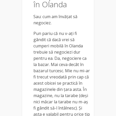
în Olanda
Sau: cum am învățat să
negociez.
Pun pariu că nu v-ați fi
gândit că dacă vrei să
cumperi mobilă în Olanda
trebuie să negociezi dur
pentru ea. Da, negociere ca
la bazar. Mai ceva decât în
bazarul turcesc. Mie nu mi-ar
fi trecut vreodată prin cap că
acest obicei se practică în
magazinele din țara asta. În
magazine, nu la tarabe (deși
nici măcar la tarabe nu m-aș
fi gândit să-l întâlnesc). Și
asta e valabil pentru orice tip