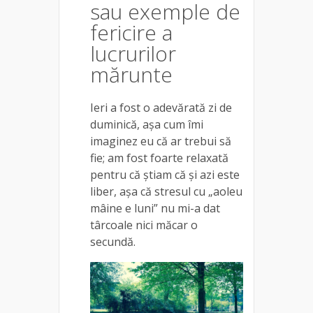
sau exemple de
fericire a
lucrurilor
mărunte
Ieri a fost o adevărată zi de
duminică, așa cum îmi
imaginez eu că ar trebui să
fie; am fost foarte relaxată
pentru că știam că și azi este
liber, așa că stresul cu „aoleu
mâine e luni” nu mi-a dat
târcoale nici măcar o
secundă.