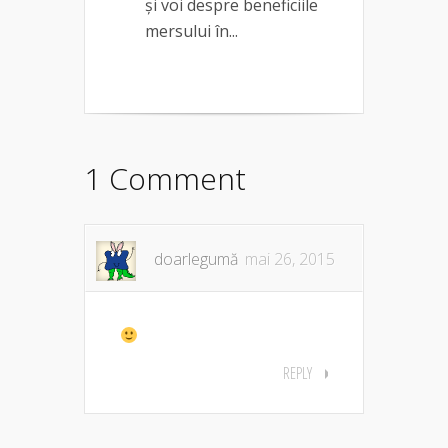
și voi despre beneficiile
mersului în...
1 Comment
doarlegumă
mai 26, 2015
REPLY