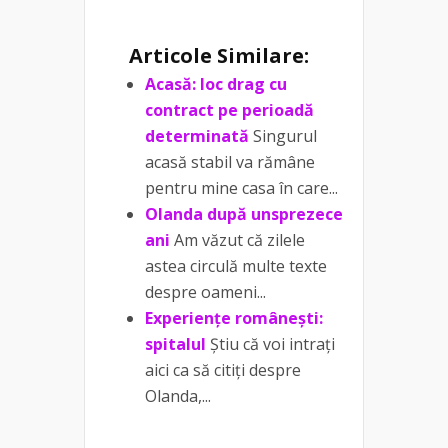
Articole Similare:
Acasă: loc drag cu
contract pe perioadă
determinată
Singurul
acasă stabil va rămâne
pentru mine casa în care...
Olanda după unsprezece
ani
Am văzut că zilele
astea circulă multe texte
despre oameni...
Experiențe românești:
spitalul
Știu că voi intrați
aici ca să citiți despre
Olanda,...