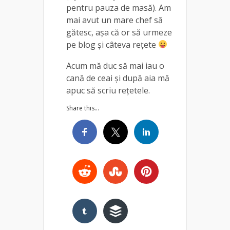
pentru pauza de masă). Am
mai avut un mare chef să
gătesc, așa că or să urmeze
pe blog și câteva rețete
Acum mă duc să mai iau o
cană de ceai și după aia mă
apuc să scriu rețetele.
Share this...