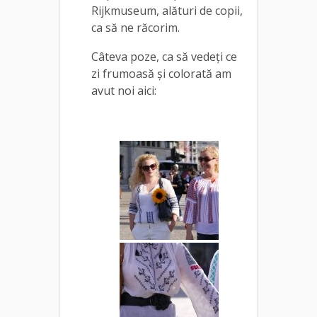
Rijkmuseum, alături de copii,
ca să ne răcorim.
Câteva poze, ca să vedeți ce
zi frumoasă și colorată am
avut noi aici: