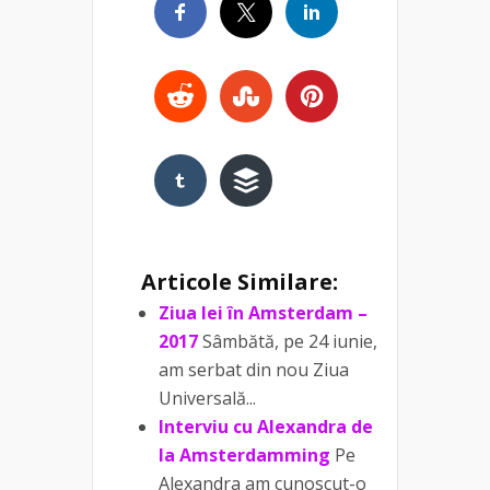
Articole Similare:
Ziua Iei în Amsterdam –
2017
Sâmbătă, pe 24 iunie,
am serbat din nou Ziua
Universală...
Interviu cu Alexandra de
la Amsterdamming
Pe
Alexandra am cunoscut-o