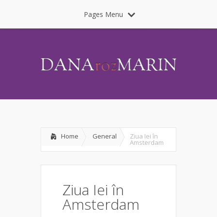
Pages Menu
Home
General
Ziua Iei în
Amsterdam
Ziua Iei în
Amsterdam