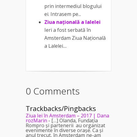
prin intermediul blogului
ei. Intrasem pe...
Ziua națională a lalelei
Ieri a fost serbată în
Amsterdam Ziua Națională
a Lalelei....
0 Comments
Trackbacks/Pingbacks
Ziua Iei în Amsterdam – 2017 | Dana
rozMarin
- […] Olanda, Fundația
Rompro și partenerii au organizat
evenimente în diverse orașe. Ca și
anul trecut, în Amsterdam ne-am