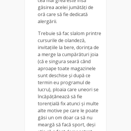
cea mai grea este însă
găsirea acelei jumătăți de
oră care să fie dedicată
alergării.
Trebuie să fac slalom printre
cursurile de olandeză,
invitațiile la bere, dorința de
a merge la cumpărături joia
(că e singura seară când
aproape toate magazinele
sunt deschise și după ce
termin eu programul de
lucru), ploaia care uneori se
încăpățânează să fie
torențială fix atunci și multe
alte motive pe care le poate
găsi un om doar ca să nu
meargă să facă sport, deși