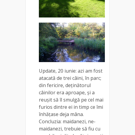
Update, 20 iunie: azi am fost
atacată de trei câini, în parc;
din fericire, deținătorul
câinilor era aproape, și a
reușit să îl smulgă pe cel mai
furios dintre ei in timp ce îmi
înhățase deja mâna.
Concluzia: maidanezi, ne-
maidanezi, trebuie să fiu cu