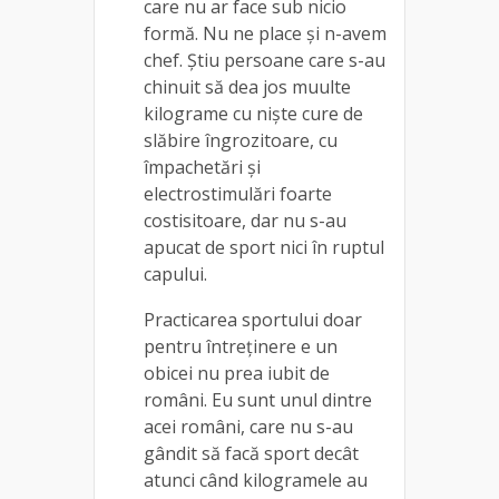
care nu ar face sub nicio
formă. Nu ne place și n-avem
chef. Știu persoane care s-au
chinuit să dea jos muulte
kilograme cu niște cure de
slăbire îngrozitoare, cu
împachetări și
electrostimulări foarte
costisitoare, dar nu s-au
apucat de sport nici în ruptul
capului.
Practicarea sportului doar
pentru întreținere e un
obicei nu prea iubit de
români. Eu sunt unul dintre
acei români, care nu s-au
gândit să facă sport decât
atunci când kilogramele au