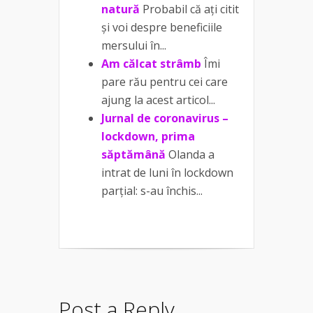
natură
Probabil că ați citit
și voi despre beneficiile
mersului în...
Am călcat strâmb
Îmi
pare rău pentru cei care
ajung la acest articol...
Jurnal de coronavirus –
lockdown, prima
săptămână
Olanda a
intrat de luni în lockdown
parțial: s-au închis...
Post a Reply