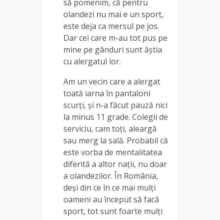
să pomenim, că pentru
olandezi nu mai e un sport,
este deja ca mersul pe jos.
Dar cei care m-au tot pus pe
mine pe gânduri sunt ăștia
cu alergatul lor.
Am un vecin care a alergat
toată iarna în pantaloni
scurți, și n-a făcut pauză nici
la minus 11 grade. Colegii de
serviciu, cam toți, aleargă
sau merg la sală. Probabil că
este vorba de mentalitatea
diferită a altor nații, nu doar
a olandezilor. În România,
deși din ce în ce mai mulți
oameni au început să facă
sport, tot sunt foarte mulți