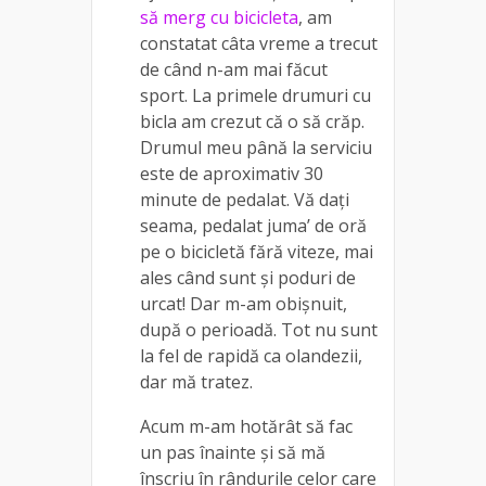
să merg cu bicicleta
, am
constatat câta vreme a trecut
de când n-am mai făcut
sport. La primele drumuri cu
bicla am crezut că o să crăp.
Drumul meu până la serviciu
este de aproximativ 30
minute de pedalat. Vă dați
seama, pedalat juma’ de oră
pe o bicicletă fără viteze, mai
ales când sunt și poduri de
urcat! Dar m-am obișnuit,
după o perioadă. Tot nu sunt
la fel de rapidă ca olandezii,
dar mă tratez.
Acum m-am hotărât să fac
un pas înainte și să mă
înscriu în rândurile celor care