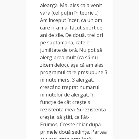
aleargă. Mai ales ca a venit
vara (cel puțin în teorie…).
Am început încet, ca un om
care n-a mai făcut sport de
ani de zile. De două, trei ori
pe săptămână, câte o
jumătate de oră. Nu pot să
alerg prea mult (ca să nu
zicem deloc), așa că am ales
programul care presupune 3
minute mers, 3 alergat,
crescând treptat numărul
minutelor de alergat, în
funcție de cât crește și
rezistența mea. Și rezistența
crește, să știți, ca Făt-
Frumos. Crește chiar după
primele două ședințe. Partea