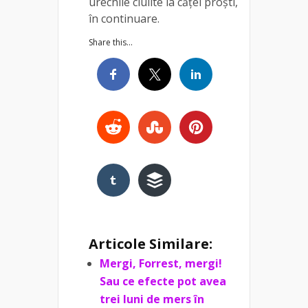
urechile ciulite la căței proști,
în continuare.
Share this...
Articole Similare:
Mergi, Forrest, mergi!
Sau ce efecte pot avea
trei luni de mers în