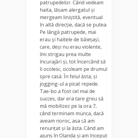
patrupedelor. Când vedeam
haita, lăsam alergatul și
mergeam liniștită, eventual
în altă direcție, dacă se putea.
Pe lângă patrupede, mai
erau și haitele de băiețași,
care, deși nu erau violente,
îmi strigau prea multe
încurajări și, tot încercând să
îi ocolesc, ocoleam pe drumul
spre casă. În felul ăsta, și
jogging-ul a picat repede.
Tae-bo a fost cel mai de
succes, dar era tare greu să
mă mobilizez pe la ora 7,
când terminam munca, dacă
aveam noroc, asa că am
renunțat și la ăsta. Când am
ajuns în Olanda și am început