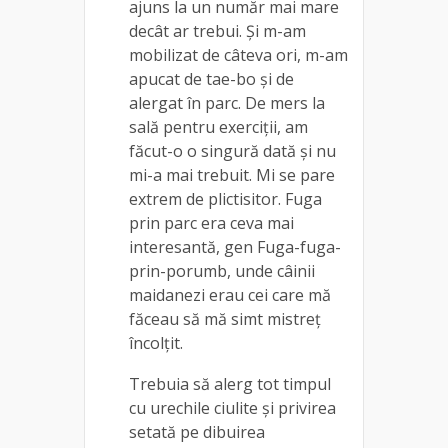
ajuns la un număr mai mare
decât ar trebui. Și m-am
mobilizat de câteva ori, m-am
apucat de tae-bo și de
alergat în parc. De mers la
sală pentru exerciții, am
făcut-o o singură dată și nu
mi-a mai trebuit. Mi se pare
extrem de plictisitor. Fuga
prin parc era ceva mai
interesantă, gen Fuga-fuga-
prin-porumb, unde câinii
maidanezi erau cei care mă
făceau să mă simt mistreț
încolțit.
Trebuia să alerg tot timpul
cu urechile ciulite și privirea
setată pe dibuirea