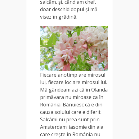
salcâm, și, când am chef,
doar deschid dopul și mă
visez în grădină.
Fiecare anotimp are mirosul
lui, fiecare loc are mirosul lui.
Mă gândeam azi că în Olanda
primăvara nu miroase ca în
România. Bănuiesc că e din
cauza solului care e diferit.
Salcâmi nu prea sunt prin
Amsterdam; iasomie din aia
care crește în România nu