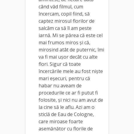
când văd filmul, cum
încercam, copil fiind, să
captez mirosul florilor de
salcâm ca să îl am peste
iarnă. Mi se părea că este cel
mai frumos miros și că,
mirosind atât de puternic, îmi
va fi mai ușor decât cu alte
flori. Sigur că toate
încercările mele au fost niște
mari eșecuri, pentru că
habar nu aveam de
procedurile ce ar fi putut fi
folosite, și nici nu am avut de
la cine să le aflu. Azi am o
sticlă de Eau de Cologne,
care miroase foarte
asemănător cu florile de