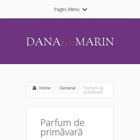
Pages Menu
Home
General
Parfum de
primăvară
Parfum de
primăvară