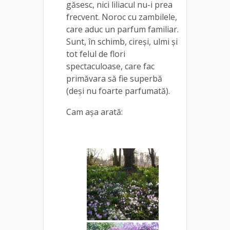
găsesc, nici liliacul nu-i prea
frecvent. Noroc cu zambilele,
care aduc un parfum familiar.
Sunt, în schimb, cireși, ulmi și
tot felul de flori
spectaculoase, care fac
primăvara să fie superbă
(deși nu foarte parfumată).
Cam așa arată: