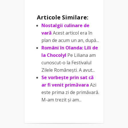
Articole Similare:
Nostalgii culinare de
vară
Acest articol era în
plan de acum un an, după...
Români în Olanda: Lili de
la Chocolyl
Pe Liliana am
cunoscut-o la Festivalul
Zilele Românești. A avut...
Se vorbește prin sat că
ar fi venit primăvara
Azi
este prima zi de primăvară.
M-am trezit și am...