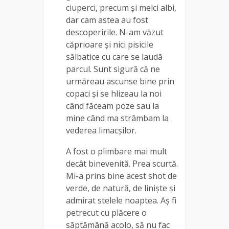
ciuperci, precum și melci albi,
dar cam astea au fost
descoperirile. N-am văzut
căprioare și nici pisicile
sălbatice cu care se laudă
parcul. Sunt sigură că ne
urmăreau ascunse bine prin
copaci și se hlizeau la noi
când făceam poze sau la
mine când ma strâmbam la
vederea limacșilor.
A fost o plimbare mai mult
decât binevenită. Prea scurtă.
Mi-a prins bine acest shot de
verde, de natură, de liniște și
admirat stelele noaptea. Aș fi
petrecut cu plăcere o
săptămână acolo, să nu fac