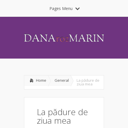
Pages Menu
Home
General
La pădure de
ziua mea
La pădure de
ziua mea