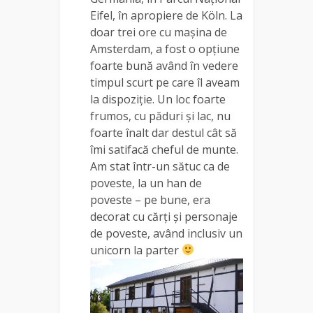
Eifel, în apropiere de Köln. La
doar trei ore cu mașina de
Amsterdam, a fost o opțiune
foarte bună având în vedere
timpul scurt pe care îl aveam
la dispoziție. Un loc foarte
frumos, cu păduri și lac, nu
foarte înalt dar destul cât să
îmi satifacă cheful de munte.
Am stat într-un sătuc ca de
poveste, la un han de
poveste – pe bune, era
decorat cu cărți și personaje
de poveste, având inclusiv un
unicorn la parter