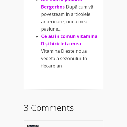
Bergerbos
După cum vă
povesteam în articolele
anterioare, noua mea
pasiune...
Ce au în comun vitamina
D și bicicleta mea
Vitamina D este noua
vedetă a sezonului. În
fiecare an...
3 Comments