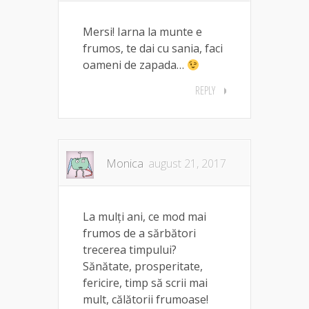
Mersi! Iarna la munte e
frumos, te dai cu sania, faci
oameni de zapada…
REPLY
Monica
august 21, 2017
La mulți ani, ce mod mai
frumos de a sărbători
trecerea timpului?
Sănătate, prosperitate,
fericire, timp să scrii mai
mult, călătorii frumoase!