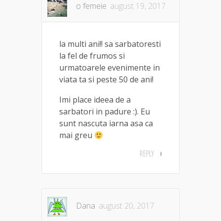
o femeie
august 19, 2017
la multi ani!! sa sarbatoresti
la fel de frumos si
urmatoarele evenimente in
viata ta si peste 50 de ani!
Imi place ideea de a
sarbatori in padure :). Eu
sunt nascuta iarna asa ca
mai greu
REPLY
Dana
august 20, 2017