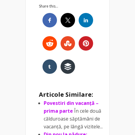
Share this...
Articole Similare:
Povestiri din vacanță –
prima parte
În cele două
călduroase săptămâni de
vacanță, pe lângă vizitele...
Din nou la pădure: