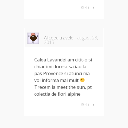
REPLY
Aliceee traveler
august 28,
2013
Calea Lavandei am citit-o si
chiar imi doresc sa iau la
pas Provence si atunci ma
voi informa mai mult
Trecem la meet the sun, pt
colectia de flori alpine
REPLY