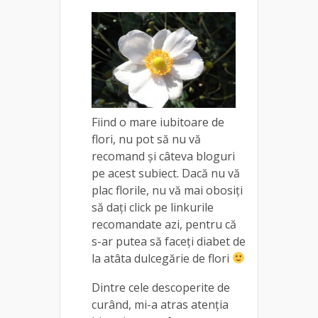
Fiind o mare iubitoare de
flori, nu pot să nu vă
recomand și câteva bloguri
pe acest subiect. Dacă nu vă
plac florile, nu vă mai obosiți
să dați click pe linkurile
recomandate azi, pentru că
s-ar putea să faceți diabet de
la atâta dulcegărie de flori
Dintre cele descoperite de
curând, mi-a atras atenția