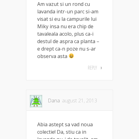
Am vazut si un rond cu
lavanda intr-un parc si-am
visat si eu la campurile lui
Miky insa nu era chip de
tavaleala acolo, plus ca-i
destul de aspra ca planta –
e drept ca-n poze nu s-ar
observa asta
REPLY
Dana
august 21, 2013
Abia astept sa vad noua
colectie! Da, stiu ca in