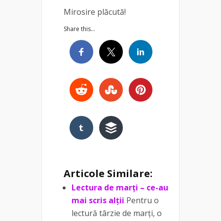
Mirosire plăcută!
Share this...
Articole Similare:
Lectura de marți – ce-au
mai scris alții
Pentru o
lectură târzie de marți, o