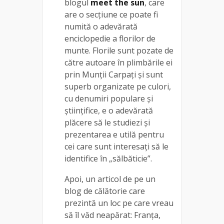
blogul
meet the sun
, care
are o secțiune ce poate fi
numită o adevărată
enciclopedie a florilor de
munte. Florile sunt pozate de
către autoare în plimbările ei
prin Munții Carpați și sunt
superb organizate pe culori,
cu denumiri populare și
științifice, e o adevărată
plăcere să le studiezi și
prezentarea e utilă pentru
cei care sunt interesați să le
identifice în „sălbăticie”.
Apoi, un articol de pe un
blog de călătorie care
prezintă un loc pe care vreau
să îl văd neapărat: Franța,