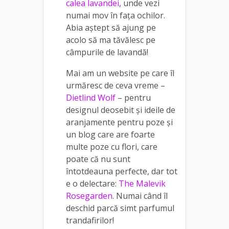
calea lavandei
, unde vezi
numai mov în fața ochilor.
Abia aștept să ajung pe
acolo să ma tăvălesc pe
câmpurile de lavandă!
Mai am un website pe care îl
urmăresc de ceva vreme –
Dietlind Wolf
– pentru
designul deosebit și ideile de
aranjamente pentru poze și
un blog care are foarte
multe poze cu flori, care
poate că nu sunt
întotdeauna perfecte, dar tot
e o delectare:
The Malevik
Rosegarden
. Numai când îl
deschid parcă simt parfumul
trandafirilor!