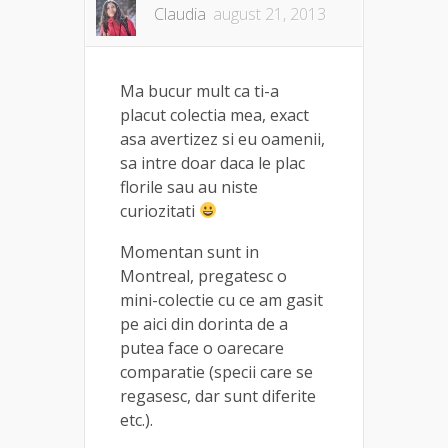
Claudia
august 21, 2013
Ma bucur mult ca ti-a
placut colectia mea, exact
asa avertizez si eu oamenii,
sa intre doar daca le plac
florile sau au niste
curiozitati
Momentan sunt in
Montreal, pregatesc o
mini-colectie cu ce am gasit
pe aici din dorinta de a
putea face o oarecare
comparatie (specii care se
regasesc, dar sunt diferite
etc.).