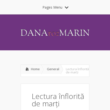
Pages Menu
Home
General
Lectura înflorită
de marți
Lectura înflorită
de marți