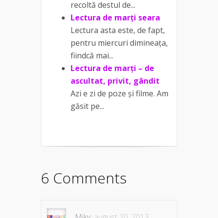
recoltă destul de...
Lectura de marți seara
Lectura asta este, de fapt,
pentru miercuri dimineața,
fiindcă mai...
Lectura de marți – de
ascultat, privit, gândit
Azi e zi de poze și filme. Am
găsit pe...
6 Comments
Miky
august 20, 2013